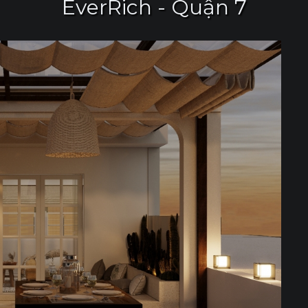
EverRich - Quận 7