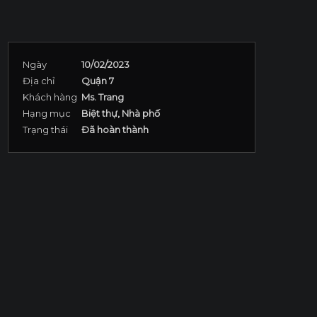
Ngày
10/02/2023
Địa chỉ
Quận 7
Khách hàng
Ms. Trang
Hạng mục
Biệt thự, Nhà phố
Trạng thái
Đã hoàn thành