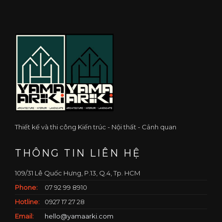
Thiết kế và thi công Kiến trúc - Nội thất - Cảnh quan
THÔNG TIN LIÊN HỆ
109/31 Lê Quốc Hưng, P.13, Q.4, Tp. HCM
Phone:
07 92 99 8910
Hotline:
0927 17 27 28
Email:
hello@yamaarki.com