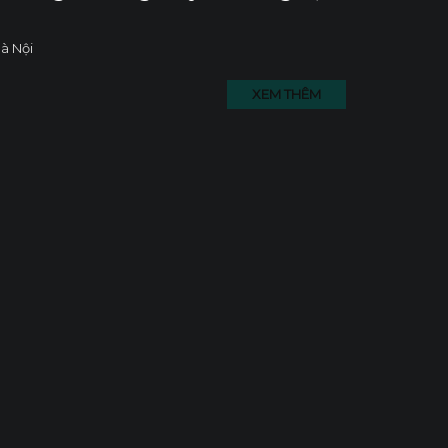
à Nội
XEM THÊM