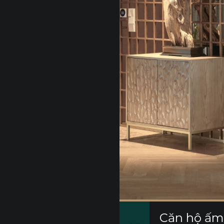
Căn hộ ấm