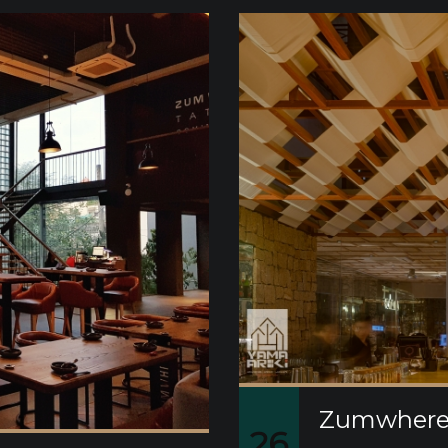
Zumwhere 
26