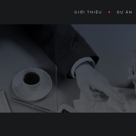
GIỚI THIỆU
DỰ ÁN