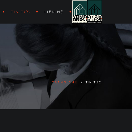
TIN TỨC
LIÊN HỆ
TRANG CHỦ
/
TIN TỨC