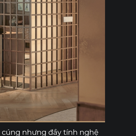
 cúng nhưng đầy tính nghệ